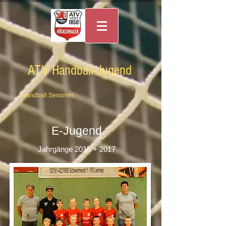
ATV Handball-Jugend
Handball Senioren
E-Jugend
Jahrgänge 2016
+ 2017