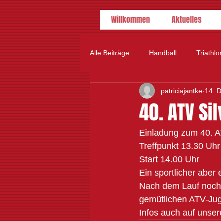
Willkommen
Aktuelles
Alle Beiträge
Handball
Triathlo
patriciajantke
14. 
40. ATV Si
Einladung zum 40. AT
Treffpunkt 13.30 Uhr
Start 14.00 Uhr
Ein sportlicher abe
Nach dem Lauf noch 
gemütlichen ATV-Ju
Infos auch auf unse