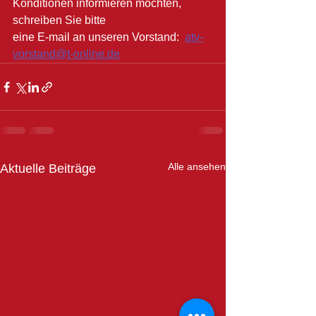
Konditionen informieren möchten, 
schreiben Sie bitte 
eine E-mail an unseren Vorstand:  
atv-
vorstand@t-online.de
Alle ansehen
Aktuelle Beiträge